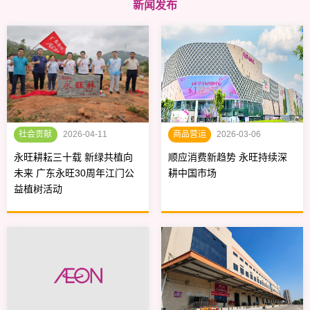
新闻发布
社会贡献
2026-04-11
商品营运
2026-03-06
永旺耕耘三十载 新绿共植向
顺应消费新趋势 永旺持续深
未来 广东永旺30周年江门公
耕中国市场
益植树活动