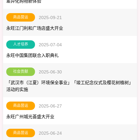
差异化购物新体验
商品营运
2025-09-21
永旺江门利和广场店盛大开业
人才培养
2025-07-04
永旺中国集团联合入职典礼
社会贡献
2025-06-30
「武汉市（江夏）环境保全事业」「竣工纪念仪式及樱花树植树」
活动的实施
商品营运
2025-06-27
永旺广州城光荟盛大开业
商品营运
2025-06-24